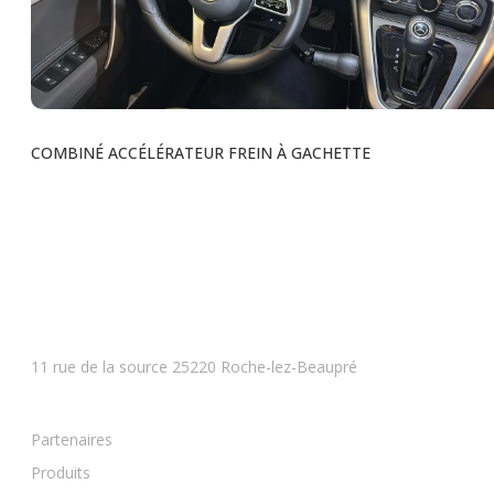
COMBINÉ ACCÉLÉRATEUR FREIN À GACHETTE
Voir tous les produits
BESANCON
11 rue de la source 25220 Roche-lez-Beaupré
Partenaires
Produits