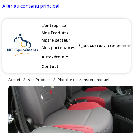
Aller au contenu principal
L'entreprise
Nos Produits
Notre secteur
BESANÇON – 03 81 81 90 91
Nos partenaires
Auto-école
Contact
Accueil
/
Nos Produits
/
Planche de transfert manuel