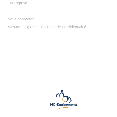
L'entreprise
Nous contacter
Mention Légales et Politique de Confidentialité
BESANCON — 03 81 81 90 91
contact@mcequipements.fr