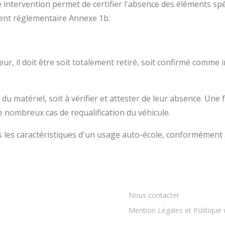
ntervention permet de certifier l'absence des éléments spéci
ment réglementaire Annexe 1b.
r, il doit être soit totalement retiré, soit confirmé comme i
u matériel, soit à vérifier et attester de leur absence. Une 
e nombreux cas de requalification du véhicule.
s les caractéristiques d'un usage auto-école, conformément 
Nous contacter
Mention Légales et Politique 