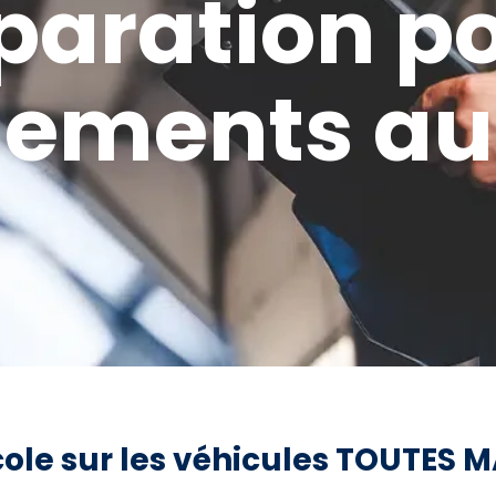
paration p
ements aut
ole sur les véhicules TOUTES M