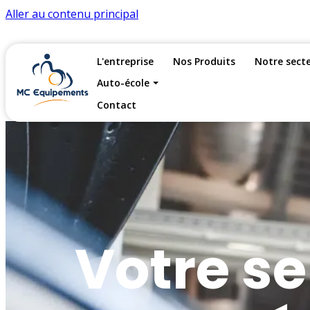
Aller au contenu principal
L'entreprise
Nos Produits
Notre sect
Auto-école
Contact
Votre se