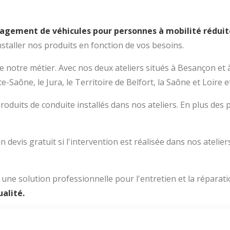
nagement de véhicules pour personnes à mobilité réduit
nstaller nos produits en fonction de vos besoins.
r de notre métier. Avec nos deux ateliers situés à Besançon
Saône, le Jura, le Territoire de Belfort, la Saône et Loire et
roduits de conduite installés dans nos ateliers. En plus de
 devis gratuit si l'intervention est réalisée dans nos atelie
et une solution professionnelle pour l'entretien et la réparat
alité.