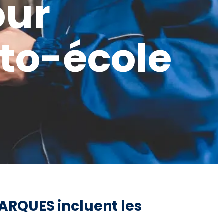
our
o-école
ARQUES incluent les