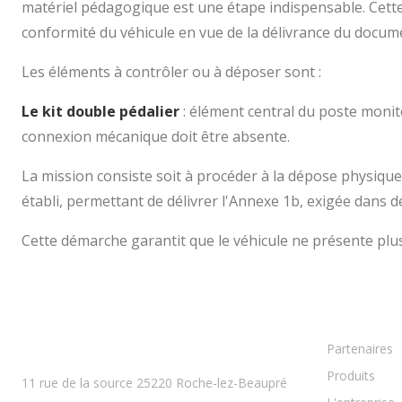
matériel pédagogique est une étape indispensable. Cette i
conformité du véhicule en vue de la délivrance du docu
Les éléments à contrôler ou à déposer sont :
Le kit double pédalier
: élément central du poste moniteu
connexion mécanique doit être absente.
La mission consiste soit à procéder à la dépose physique d
établi, permettant de délivrer l'Annexe 1b, exigée dans d
Cette démarche garantit que le véhicule ne présente plu
Partenaires
BESANCON
Produits
11 rue de la source 25220 Roche-lez-Beaupré