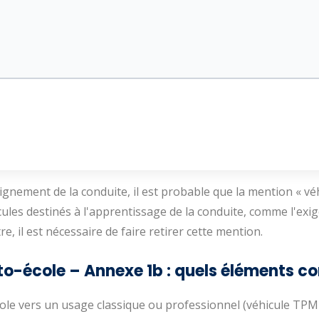
ignement de la conduite, il est probable que la mention « véh
cules destinés à l'apprentissage de la conduite, comme l'exige
e, il est nécessaire de faire retirer cette mention.
to-école – Annexe 1b : quels éléments co
le vers un usage classique ou professionnel (véhicule TPMR, 