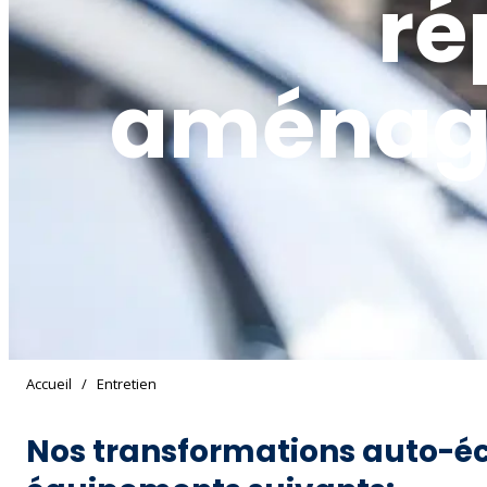
ré
aménag
Accueil
/
Entretien
Nos transformations auto-éc