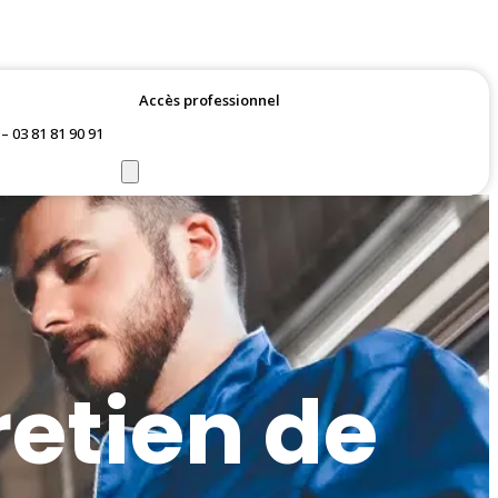
Accès professionnel
Demander un devis
 03 81 81 90 91
Essai gratuit et pose à domicile
retien de