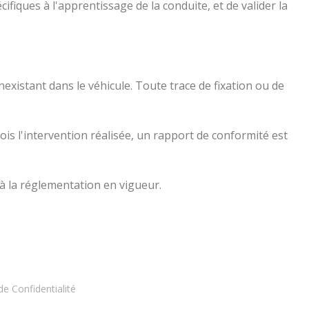
fiques à l'apprentissage de la conduite, et de valider la
nexistant dans le véhicule. Toute trace de fixation ou de
fois l'intervention réalisée, un rapport de conformité est
à la réglementation en vigueur.
de Confidentialité
BESANCON — 03 81 81 90 91