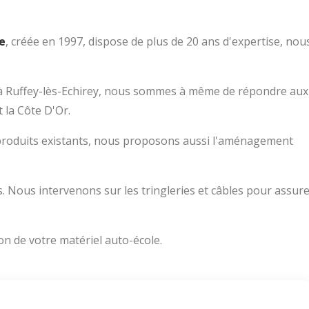
e
, créée en 1997, dispose de plus de 20 ans d'expertise, nou
 et à Ruffey-lès-Echirey, nous sommes à même de répondre aux
 la Côte D'Or.
s produits existants, nous proposons aussi l'aménagement
rs. Nous intervenons sur les tringleries et câbles pour assur
ion de votre matériel auto-école.