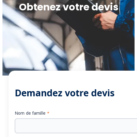
Obtenez votre devis
Accueil
/
Devis gratuit
Demandez votre devis
Nom de famille
*