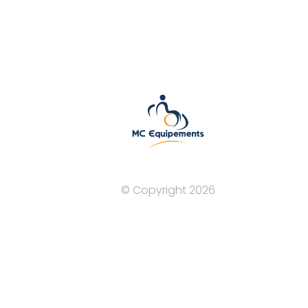
BESANCON — 03 81 81 90 91
contact@mcequipements.fr
© Copyright 2026