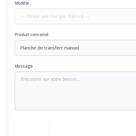
Modèle
— Choisir une marque d'abord —
Produit concerné
Planche de transfert manuel
Message
Envoyer