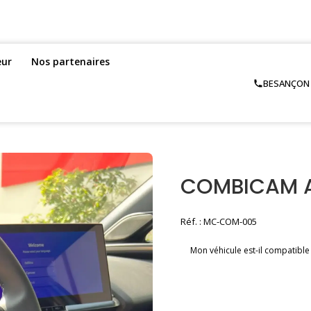
eur
Nos partenaires
BESANÇON –
COMBICAM A
Réf. : MC-COM-005
Mon véhicule est-il compatible
Voir la brochu