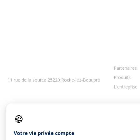
Partenaires
BESANCON
Produits
11 rue de la source 25220 Roche-lez-Beaupré
L'entreprise
🍪
Votre vie privée compte