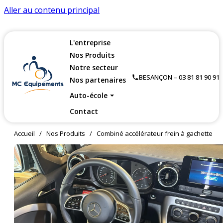
Aller au contenu principal
L'entreprise
Nos Produits
Notre secteur
BESANÇON – 03 81 81 90 91
Nos partenaires
Auto-école
Contact
Accueil
/
Nos Produits
/
Combiné accélérateur frein à gachette